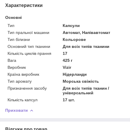
Характеристики
Основні
Тип
Капсули
Тип пральної машини
Автомат, Напівавтомат
Тип білизни
Кольорове
Основний тип тканини
Для всіх типів тканини
Кількість циклів прання
17
Вага
425 г
Виробник
Vizir
Країна виробник
Нідерланди
Тип аромату
Морська свіжість
Призначення засобу
Для всіх типів тканин /
універсальний
Кількість капсул
17 шт.
Приховати
Відгуки про товар