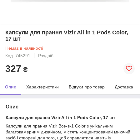
Капсули для прання Vizir All in 1 Pods Color,
17 шт
Немає в наявності
Код: 745291
Роздріб
327
₴
Опис
Характеристики
Відгуки про товар
Доставка
Опис
Капсули для прання Vizir All in 1 Pods Color, 17 шт
Капсули для прання Vizir Все-в-1 Color з унікальним
багатокамерним дизайном, містять концентрований миючий
засіб і створені для того, щоб справлятися навіть із