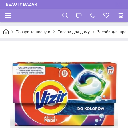
BEAUTY BAZAR
Товари та послуги
Товари для дому
Засоби для пра