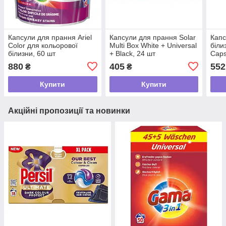
Капсули для прання Ariel
Капсули для прання Solar
Капс
Color для кольорової
Multi Box White + Universal
біли
білизни, 60 шт
+ Black, 24 шт
Caps
880
405
552
₴
₴
Купити
Купити
Акційні пропозиції та новинки