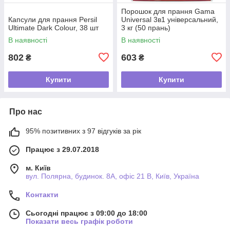
Порошок для прання Gama
Капсули для прання Persil
Universal 3в1 універсальний,
Ultimate Dark Colour, 38 шт
3 кг (50 прань)
В наявності
В наявності
802
603
₴
₴
Купити
Купити
Про нас
95% позитивних з 97 відгуків за рік
Працює з 29.07.2018
м. Київ
вул. Полярна, будинок. 8А, офіс 21 В, Київ, Україна
Контакти
Сьогодні працює з 09:00 до 18:00
Показати весь графік роботи