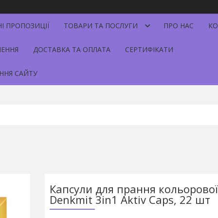
НІ ПРОПОЗИЦІЇ
ТОВАРИ ТА ПОСЛУГИ
ПРО НАС
КО
НЕННЯ
ДОСТАВКА ТА ОПЛАТА
СЕРТИФІКАТИ
ННЯ САЙТУ
Капсули для прання кольорової
Denkmit 3in1 Aktiv Caps, 22 шт