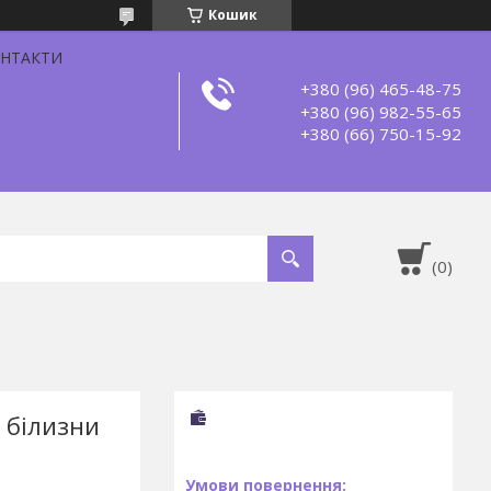
Кошик
НТАКТИ
+380 (96) 465-48-75
+380 (96) 982-55-65
+380 (66) 750-15-92
 білизни