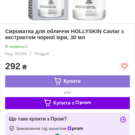
Сироватка для обличчя HOLLYSKIN Caviar з
екстрактом чорної ікри, 30 мл
В наявності
Код: 0024h
Роздріб
292
₴
Купити
або
Купити з
Що таке купити з Пром?
Замовлення під захистом