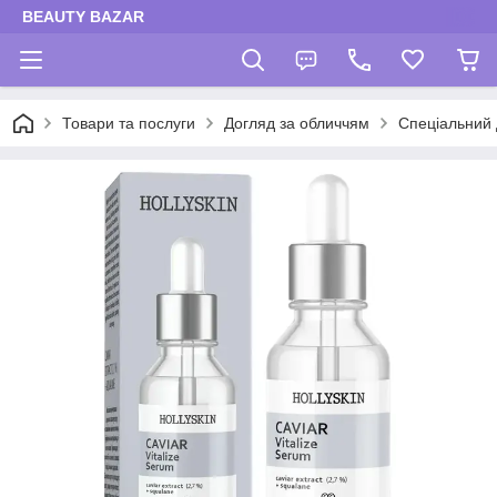
BEAUTY BAZAR
Товари та послуги
Догляд за обличчям
Спеціальний 