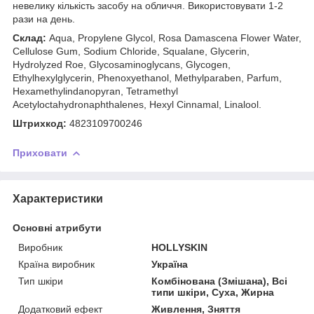
невелику кількість засобу на обличчя. Використовувати 1-2
рази на день.
Склад:
Аqua, Propylene Glycol, Rosa Damascena Flower Water,
Cellulose Gum, Sodium Chloride, Squalane, Glycerin,
Hydrolyzed Roe, Glycosaminoglycans, Glycogen,
Ethylhexylglycerin, Phenoxyethanol, Methylparaben, Parfum,
Hexamethylindanopyran, Tetramethyl
Acetyloctahydronaphthalenes, Hexyl Cinnamal, Linalool.
Штрихкод:
4823109700246
Приховати
Характеристики
Основні атрибути
Виробник
HOLLYSKIN
Країна виробник
Україна
Тип шкіри
Комбінована (Змішана), Всі
типи шкіри, Суха, Жирна
Додатковий ефект
Живлення, Зняття