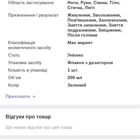
Область застосування
Ноги, Руки, Спина, Тіло,
Стегна, Лікті
Призначення і результат
Живлення, Зволоження,
Пом'якшення, Заспокоєння,
Зняття запалення, Зняття
подразнення, Зміцнення,
Після гоління
Класифікація
Мас маркет
косметичного засобу
Стать
Унісекс
Упаковка засобу
Флакон з дозатором
Кількість в упаковці
1 шт.
Об`єм
200 мл
Колір
Зелений
Приховати
Відгуки про товар
Ще немає відгуків про цей товар