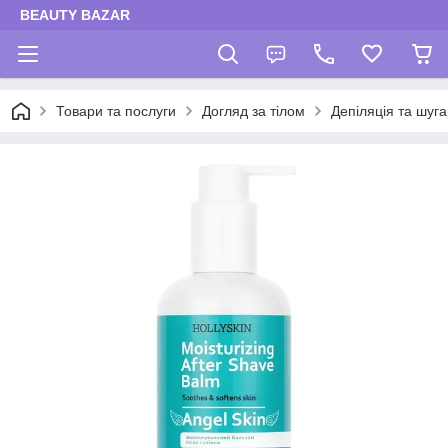
BEAUTY BAZAR
Товари та послуги
Догляд за тілом
Депіляція та шуг