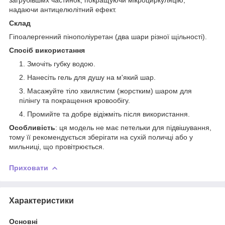
надаючи антицелюлітний ефект.
Склад
Гіпоалергенний пінополіуретан (два шари різної щільності).
Спосіб використання
Змочіть губку водою.
Нанесіть гель для душу на м'який шар.
Масажуйте тіло хвилястим (жорстким) шаром для
пілінгу та покращення кровообігу.
Промийте та добре відіжміть після використання.
Особливість
: ця модель не має петельки для підвішування,
тому її рекомендується зберігати на сухій поличці або у
мильниці, що провітрюється.
Приховати
Характеристики
Основні