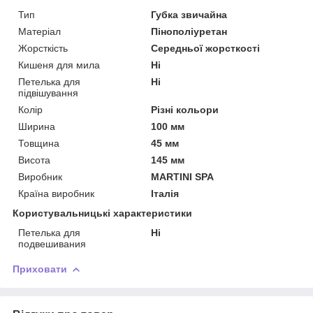
Тип
Губка звичайна
Матеріал
Пінополіуретан
Жорсткість
Середньої жорсткості
Кишеня для мила
Ні
Петелька для
Ні
підвішування
Колір
Різні кольори
Ширина
100 мм
Товщина
45 мм
Висота
145 мм
Виробник
MARTINI SPA
Країна виробник
Італія
Користувальницькі характеристики
Петелька для
Ні
подвешивания
Приховати