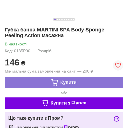
Губка банна MARTINI SPA Body Sponge
Peeling Action масажна
В наявності
Код: 0135P00
Роздріб
146
₴
Мінімальна сума замовлення на сайті — 200 ₴
Купити
або
Купити з
Що таке купити з Пром?
Замовлення під захистом