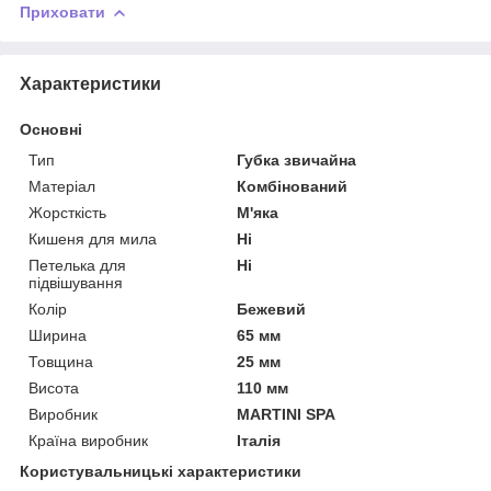
Приховати
Характеристики
Основні
Тип
Губка звичайна
Матеріал
Комбінований
Жорсткість
М'яка
Кишеня для мила
Ні
Петелька для
Ні
підвішування
Колір
Бежевий
Ширина
65 мм
Товщина
25 мм
Висота
110 мм
Виробник
MARTINI SPA
Країна виробник
Італія
Користувальницькі характеристики