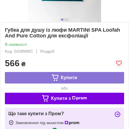
Губка для душу із люфи MARTINI SPA Loofah
And Pure Cotton для ексфоліації
В наявності
Код: 0438MMС
Роздріб
566
₴
Купити
або
Купити з
Що таке купити з Пром?
Замовлення під захистом