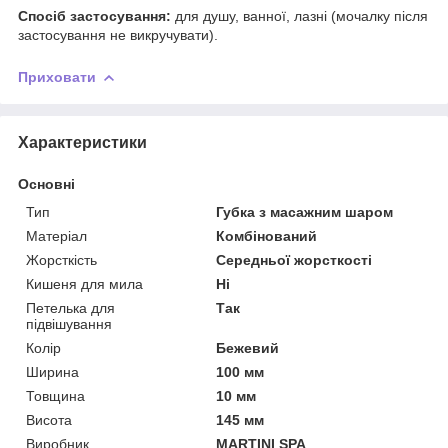
Спосіб застосування:
для душу, ванної, лазні (мочалку після
застосування не викручувати).
Приховати
Характеристики
Основні
Тип
Губка з масажним шаром
Матеріал
Комбінований
Жорсткість
Середньої жорсткості
Кишеня для мила
Ні
Петелька для
Так
підвішування
Колір
Бежевий
Ширина
100 мм
Товщина
10 мм
Висота
145 мм
Виробник
MARTINI SPA