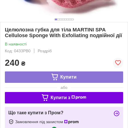
Целюлозна губка для тіла MARTINI SPA
Cellulose Sponge With Exfoliating подвійної дії
В наявності
Код: 0433PB0
Роздріб
240
₴
Купити
або
Купити з
Що таке купити з Пром?
Замовлення під захистом