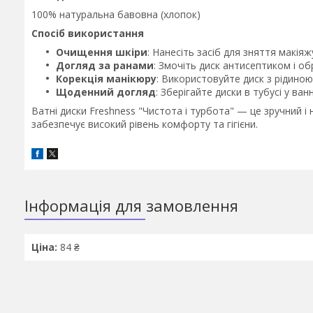
100% натуральна бавовна (хлопок)
Спосіб використання
Очищення шкіри
: Нанесіть засіб для зняття макія
Догляд за ранами
: Змочіть диск антисептиком і об
Корекція манікюру
: Використовуйте диск з рідиною
Щоденний догляд
: Зберігайте диски в тубусі у ван
Ватні диски Freshness "Чистота і турбота" — це зручний 
забезпечує високий рівень комфорту та гігієни.
Інформація для замовлення
Ціна:
84 ₴