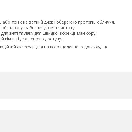
жу або тонік на ватний диск і обережно протріть обличчя.
робіть рану, забезпечуючи її чистоту.
 для зняття лаку для швидкої корекції манікюру.
ній кімнаті для легкого доступу.
і надійний аксесуар для вашого щоденного догляду, що