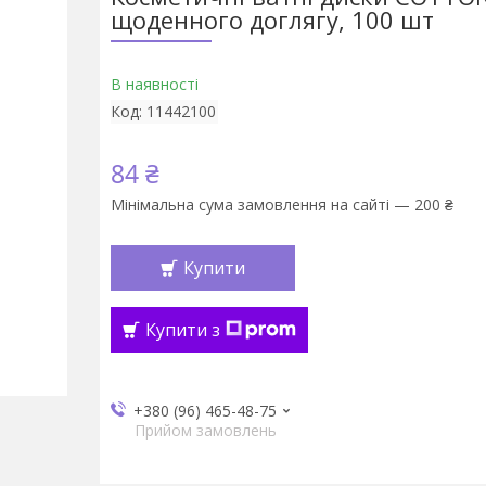
щоденного доглягу, 100 шт
В наявності
Код:
11442100
84 ₴
Мінімальна сума замовлення на сайті — 200 ₴
Купити
Купити з
+380 (96) 465-48-75
Прийом замовлень