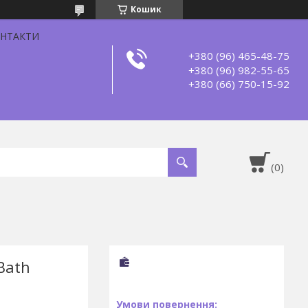
Кошик
НТАКТИ
+380 (96) 465-48-75
+380 (96) 982-55-65
+380 (66) 750-15-92
Bath