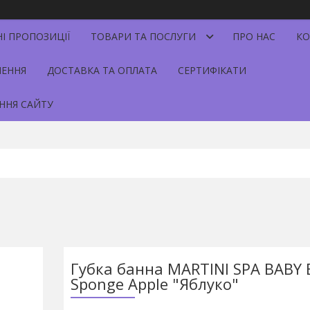
НІ ПРОПОЗИЦІЇ
ТОВАРИ ТА ПОСЛУГИ
ПРО НАС
КО
НЕННЯ
ДОСТАВКА ТА ОПЛАТА
СЕРТИФІКАТИ
ННЯ САЙТУ
Губка банна MARTINI SPA BABY 
Sponge Apple "Яблуко"