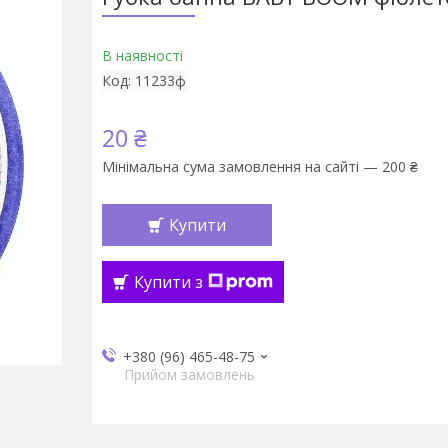
В наявності
Код:
11233ф
20 ₴
Мінімальна сума замовлення на сайті — 200 ₴
Купити
Купити з
+380 (96) 465-48-75
Прийом замовлень