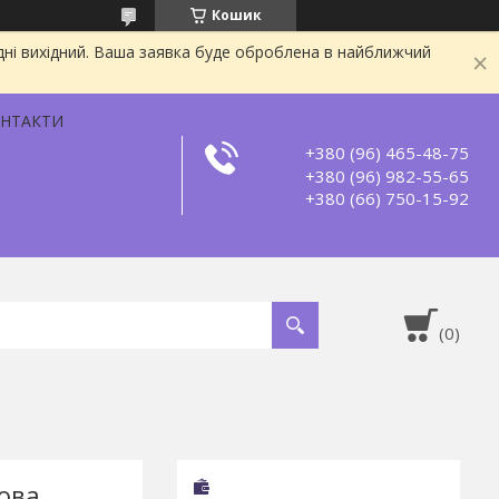
Кошик
дні вихідний. Ваша заявка буде оброблена в найближчий
НТАКТИ
+380 (96) 465-48-75
+380 (96) 982-55-65
+380 (66) 750-15-92
ова