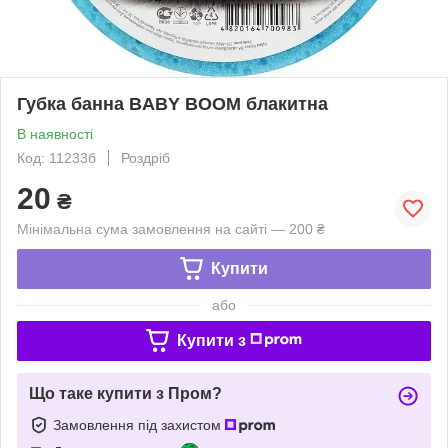
Губка банна BABY BOOM блакитна
В наявності
Код: 11233б
Роздріб
20
₴
Мінімальна сума замовлення на сайті — 200 ₴
Купити
або
Купити з
Що таке купити з Пром?
Замовлення під захистом