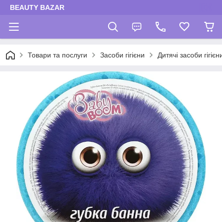
BEAUTY BAZAR
Товари та послуги
Засоби гігієни
Дитячі засоби гігієн