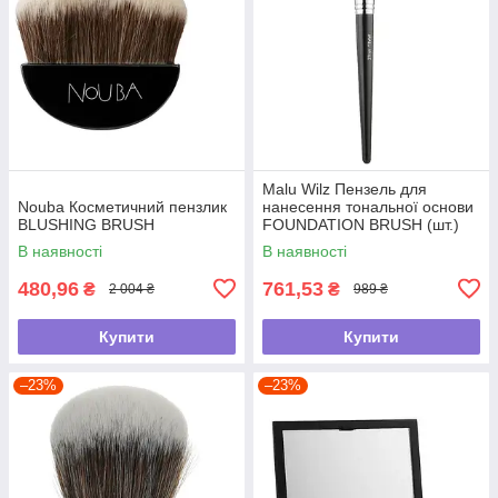
Malu Wilz Пензель для
Nouba Косметичний пензлик
нанесення тональної основи
BLUSHING BRUSH
FOUNDATION BRUSH (шт.)
В наявності
В наявності
480,96
761,53
₴
₴
2 004 ₴
989 ₴
Купити
Купити
–23%
–23%