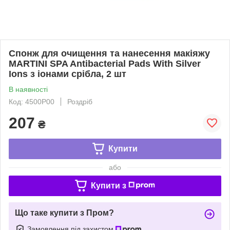
Спонж для очищення та нанесення макіяжу
MARTINI SPA Antibacterial Pads With Silver
Ions з іонами срібла, 2 шт
В наявності
Код: 4500P00
Роздріб
207
₴
Купити
або
Купити з
Що таке купити з Пром?
Замовлення під захистом