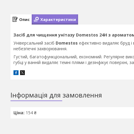
Опис
Характеристики
Засіб для чищення унітазу Domestos 24H з ароматом
Універсальний засіб
Domestos
ефективно видаляє бруд і в
небезпечні захворювання.
Густий, багатофункціональний, економний. Регулярне вико
губці у ванній видаляє темні плями і дезінфікує поверхні, 
Інформація для замовлення
Ціна:
154 ₴