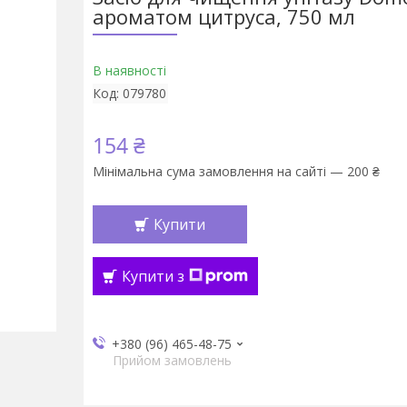
ароматом цитруса, 750 мл
В наявності
Код:
079780
154 ₴
Мінімальна сума замовлення на сайті — 200 ₴
Купити
Купити з
+380 (96) 465-48-75
Прийом замовлень