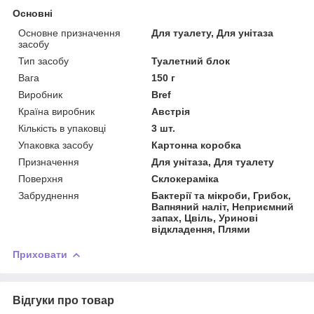
Основні
Основне призначення
Для туалету, Для унітаза
засобу
Тип засобу
Туалетний блок
Вага
150 г
Виробник
Bref
Країна виробник
Австрія
Кількість в упаковці
3 шт.
Упаковка засобу
Картонна коробка
Призначення
Для унітаза, Для туалету
Поверхня
Склокераміка
Забруднення
Бактерії та мікроби, Грибок,
Вапняний наліт, Неприємний
запах, Цвіль, Уринові
відкладення, Плями
Приховати
Відгуки про товар