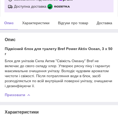
Доступна доставка
Опис
Характеристики
Відгуки про товар
Доставка
Опис
Підвісний блок для туалету Bref Power Aktiv Ocean, 3 х 50
г
Блок для унітазів Сила Актив "Свіжість Океану" Bref не
включає до свого складу хлор. Утворює рясну піну і гарантує
максимальне очищення унітазу. Володіє чудовим ароматом
чистоти і свіжості. Після потрапляння води в блок, засіб
розподіляється по всій внутрішній поверхні унітазу, очищаючи
і дезинфікуючи її.
Приховати
Характеристики