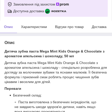
Замовлення під захистом
Доступна доставка
Опис
Характеристики
Відгуки про товар
Доставка
Опис
Дитяча зубна паста Mega Mint Kids Orange & Chocolate з
ароматом апельсина і шоколаду, 50 мл
Дитяча зубна паста Mega Mint Kids Orange & Chocolate з
ароматом апельсина і шоколаду - спеціально розроблена для
догляду за молочними зубами та яснами малюків. Її безпечна
формула і приємний смак роблять процес чищення зубів
цікавим і веселим для дітей.
Переваги
Безпечний склад:
Паста виготовлена з безпечних інгредієнтів, що
не завдають шкоди здоров'ю дитини, навіть якщо
вона випадково проковтнеться.