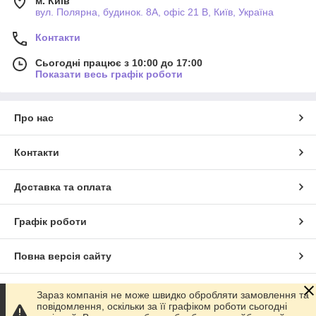
м. Київ
вул. Полярна, будинок. 8А, офіс 21 В, Київ, Україна
Контакти
Сьогодні працює з 10:00 до 17:00
Показати весь графік роботи
Про нас
Контакти
Доставка та оплата
Графік роботи
Повна версія сайту
Сайт створено на маркетплейсі
Prom.ua
Зараз компанія не може швидко обробляти замовлення та
повідомлення, оскільки за її графіком роботи сьогодні