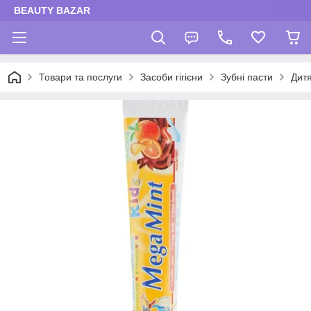
BEAUTY BAZAR
Товари та послуги
Засоби гігієни
Зубні пасти
Дитя