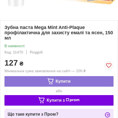
Зубна паста Mega Мint Anti-Рlaque
профілактична для захисту емалі та ясен, 150
мл
В наявності
Код: 11470
Роздріб
127
₴
Мінімальна сума замовлення на сайті — 200 ₴
Купити
або
Купити з
Що таке купити з Пром?