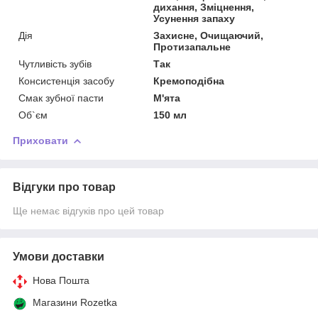
дихання, Зміцнення,
Усунення запаху
Дія
Захисне, Очищаючий,
Протизапальне
Чутливість зубів
Так
Консистенція засобу
Кремоподібна
Смак зубної пасти
М'ята
Об`єм
150 мл
Приховати
Відгуки про товар
Ще немає відгуків про цей товар
Умови доставки
Нова Пошта
Магазини Rozetka