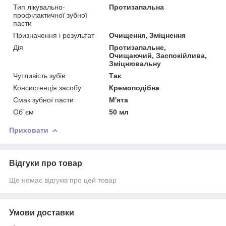
Тип лікувально-
Протизапальна
профілактичної зубної
пасти
Призначення і результат
Очищення, Зміцнення
Дія
Протизапальне,
Очищаючий, Заспокійлива,
Зміцнювальну
Чутливість зубів
Так
Консистенція засобу
Кремоподібна
Смак зубної пасти
М'ята
Об`єм
50 мл
Приховати
Відгуки про товар
Ще немає відгуків про цей товар
Умови доставки