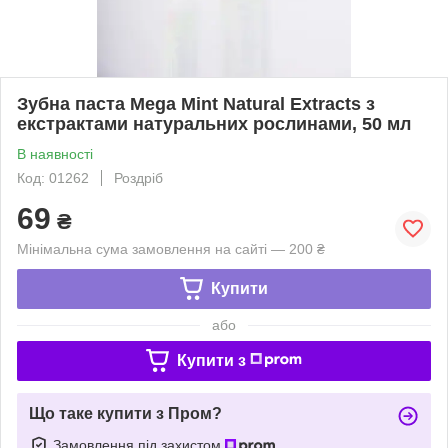
Зубна паста Mega Мint Natural Extracts з
екстрактами натуральних рослинами, 50 мл
В наявності
Код: 01262
Роздріб
69
₴
Мінімальна сума замовлення на сайті — 200 ₴
Купити
або
Купити з
Що таке купити з Пром?
Замовлення під захистом