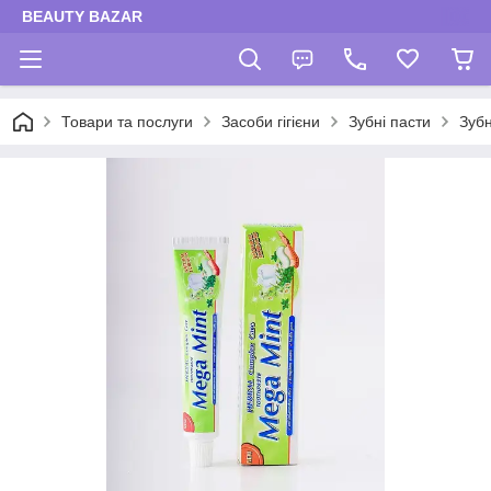
BEAUTY BAZAR
Товари та послуги
Засоби гігієни
Зубні пасти
Зубн