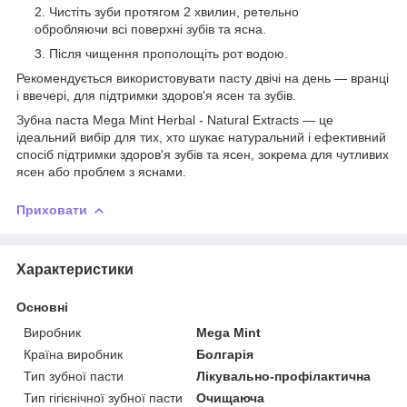
Чистіть зуби протягом 2 хвилин, ретельно
обробляючи всі поверхні зубів та ясна.
Після чищення прополощіть рот водою.
Рекомендується використовувати пасту двічі на день — вранці
і ввечері, для підтримки здоров'я ясен та зубів.
Зубна паста Mega Mint Herbal - Natural Extracts — це
ідеальний вибір для тих, хто шукає натуральний і ефективний
спосіб підтримки здоров'я зубів та ясен, зокрема для чутливих
ясен або проблем з яснами.
Приховати
Характеристики
Основні
Виробник
Mega Mint
Країна виробник
Болгарія
Тип зубної пасти
Лікувально-профілактична
Тип гігієнічної зубної пасти
Очищаюча