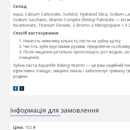
Склад
Aqua, Calcium Carbonate, Sorbitol, Hydrated Silica, Sodium 
Sodium Saccharin, Vitamin Complex (Retinyl Palmitate — віта
Bicarbonate, Titanium Dioxide, 2-Bromo-2-Nitropropane-1.3-
Спосіб застосування
Нанесіть невелику кількість пасти на зубну щітку.
Чистіть зуби круговими рухами, приділяючи особливу
Після чищення ретельно прополощіть рот водою, зат
очищення.
Зубна паста Aquarelle Baking Vitamin — це ваш надійний по
ефективно очищує, зміцнює емаль і забезпечує тривалу св
родини.
Інформація для замовлення
Ціна:
102 ₴