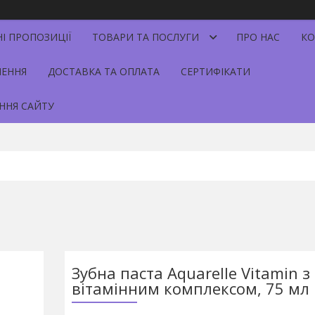
НІ ПРОПОЗИЦІЇ
ТОВАРИ ТА ПОСЛУГИ
ПРО НАС
КО
НЕННЯ
ДОСТАВКА ТА ОПЛАТА
СЕРТИФІКАТИ
ННЯ САЙТУ
Зубна паста Aquarelle Vitamin з
вітамінним комплексом, 75 мл