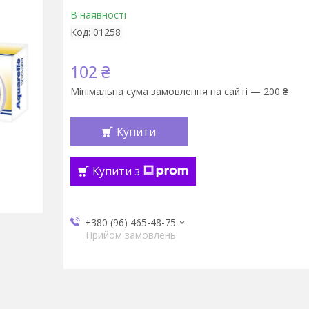
В наявності
Код:
01258
102 ₴
Мінімальна сума замовлення на сайті — 200 ₴
Купити
Купити з
+380 (96) 465-48-75
Прийом замовлень