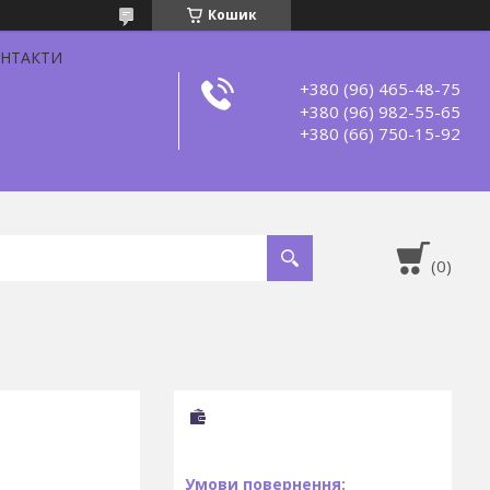
Кошик
НТАКТИ
+380 (96) 465-48-75
+380 (96) 982-55-65
+380 (66) 750-15-92