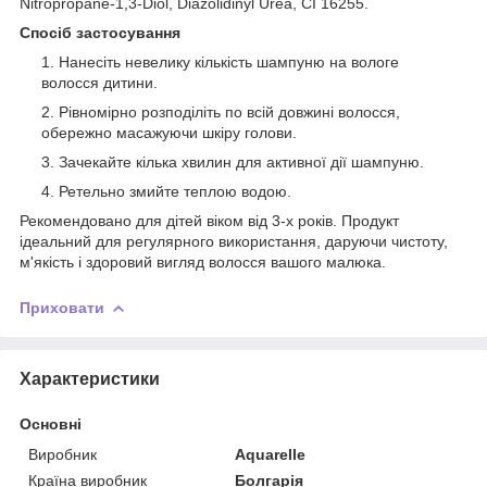
Nitropropane-1,3-Diol, Diazolidinyl Urea, CI 16255.
Спосіб застосування
Нанесіть невелику кількість шампуню на вологе
волосся дитини.
Рівномірно розподіліть по всій довжині волосся,
обережно масажуючи шкіру голови.
Зачекайте кілька хвилин для активної дії шампуню.
Ретельно змийте теплою водою.
Рекомендовано для дітей віком від 3-х років. Продукт
ідеальний для регулярного використання, даруючи чистоту,
м'якість і здоровий вигляд волосся вашого малюка.
Приховати
Характеристики
Основні
Виробник
Aquarelle
Країна виробник
Болгарія