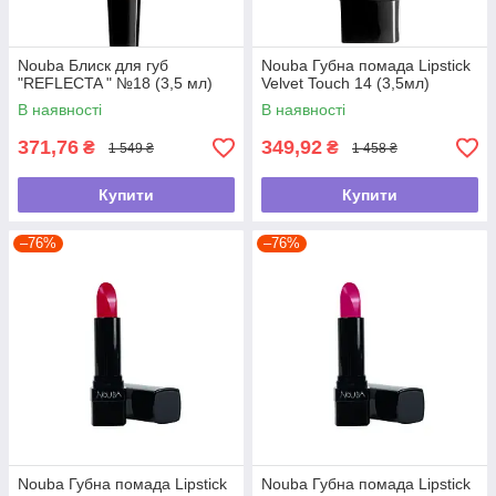
Nouba Блиск для губ
Nouba Губна помада Lipstick
"REFLECTA " №18 (3,5 мл)
Velvet Touch 14 (3,5мл)
В наявності
В наявності
371,76
349,92
₴
₴
1 549 ₴
1 458 ₴
Купити
Купити
–76%
–76%
Nouba Губна помада Lipstick
Nouba Губна помада Lipstick