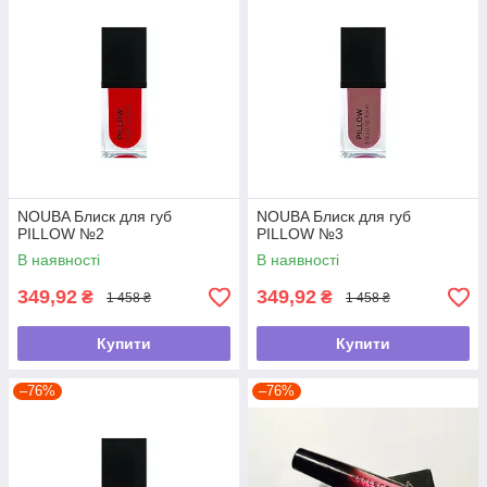
NOUBA Блиск для губ
NOUBA Блиск для губ
PILLOW №2
PILLOW №3
В наявності
В наявності
349,92
349,92
₴
₴
1 458 ₴
1 458 ₴
Купити
Купити
–76%
–76%