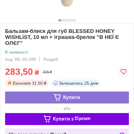
Бальзам-блиск для губ BLESSED HONEY
WiSHLiST, 10 мл + іграшка-брелок "В НЕЇ Є
ОЛЄГ"
В наявності
Код: WL-03-288
Роздріб
283,50
₴
315 ₴
Економія
31.50 ₴
Залишилось
25 днів
Купити
або
Купити з