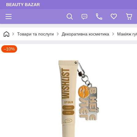
BEAUTY BAZAR
Товари та послуги
Декоративна косметика
Макіяж гу
–10%