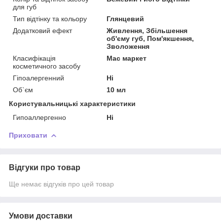
для губ
Тип відтінку та кольору
Глянцевий
Додатковий ефект
Живлення, Збільшення
об'єму губ, Пом'якшення,
Зволоження
Класифікація
Мас маркет
косметичного засобу
Гіпоалергенний
Ні
Об`єм
10 мл
Користувальницькі характеристики
Гипоаллергенно
Ні
Приховати
Відгуки про товар
Ще немає відгуків про цей товар
Умови доставки