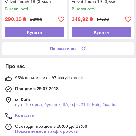
Velvet Touch 18 (3,5мл)
Velvet Touch 19 (3,5мл)
В наявності
В наявності
290,16
349,92
₴
₴
1 209 ₴
1 458 ₴
Купити
Купити
Показати ще
Про нас
95% позитивних з 97 відгуків за рік
Працює з 29.07.2018
м. Київ
вул. Полярна, будинок. 8А, офіс 21 В, Київ, Україна
Контакти
Сьогодні працює з 10:00 до 17:00
Показати весь графік роботи