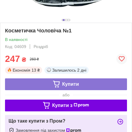
Косметичка Чоловіча №1
В наявності
Код: 04609
Роздріб
247
₴
260 ₴
Економія
13 ₴
Залишилось
2 дні
Купити
або
Купити з
Що таке купити з Пром?
Замовлення під захистом