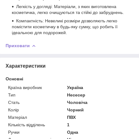
Легкість у догляді: Матеріали, з яких виготовлена
косметичка, легко очищуються та стійкі до забруднень.
Компактність: Невеликі розміри дозволяють легко
помістити косметичку в будь-яку сумку, що робить її
ідеальною для подорожей.
Приховати
Характеристики
Основні
Країна виробник
Україна
Тип
Несесер
Стать
Чоловіча
Колір
Чорний
Матеріал
ПВХ
Кількість відділень
1
Ручки
Одна