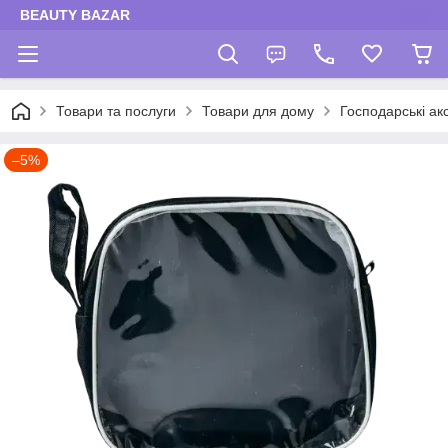
BEAUTY BAZAR
Товари та послуги
Товари для дому
Господарські ак
–5%