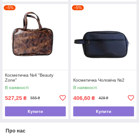
–5%
–5%
Косметичка №4 "Beauty
Zone"
Косметичка Чоловіча №2
В наявності
В наявності
527,25
406,60
₴
₴
555 ₴
428 ₴
Купити
Купити
Про нас