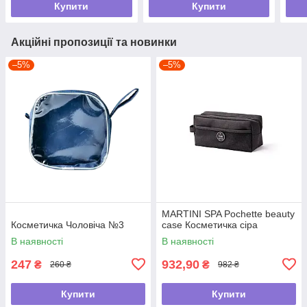
Купити
Купити
Акційні пропозиції та новинки
–5%
–5%
MARTINI SPA Pochette beauty
Косметичка Чоловіча №3
case Косметичка сіра
В наявності
В наявності
247
932,90
₴
₴
260 ₴
982 ₴
Купити
Купити