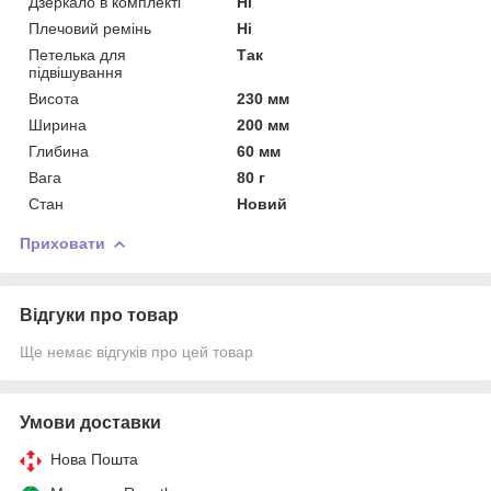
Дзеркало в комплекті
Ні
Плечовий ремінь
Ні
Петелька для
Так
підвішування
Висота
230 мм
Ширина
200 мм
Глибина
60 мм
Вага
80 г
Стан
Новий
Приховати
Відгуки про товар
Ще немає відгуків про цей товар
Умови доставки
Нова Пошта