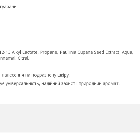
 гуарани
2-13 Alkyl Lactate, Propane, Paullinia Cupana Seed Extract, Aqua,
nnamal, Citral.
ти нанесення на подразнену шкіру.
є універсальність, надійний захист і природний аромат.