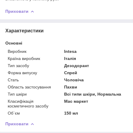
Приховати
Характеристики
Основні
Виробник
Intesa
Країна виробник
Італія
Тип засобу
Дезодорант
Форма випуску
Спрей
Стать
Чоловіча
Область застосування
Пахви
Тип шкіри
Всі типи шкіри, Нормальна
Класифікація
Мас маркет
косметичного засобу
Об`єм
150 мл
Приховати