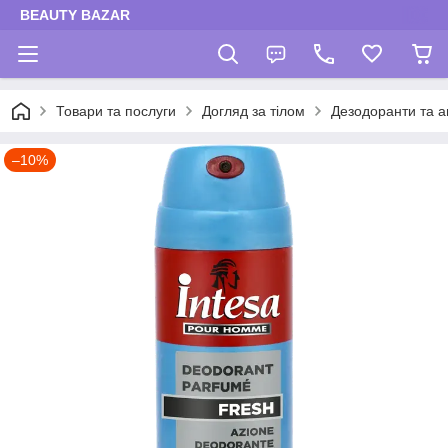
BEAUTY BAZAR
Товари та послуги
Догляд за тілом
Дезодоранти та а
–10%