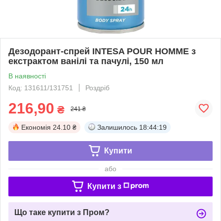
Дезодорант-спрей INTESA POUR HOMME з
екстрактом ванілі та пачулі, 150 мл
В наявності
Код: 131611/131751
Роздріб
216,90
₴
241 ₴
Економія
24.10 ₴
Залишилось
18:44:18
Купити
або
Купити з
Що таке купити з Пром?