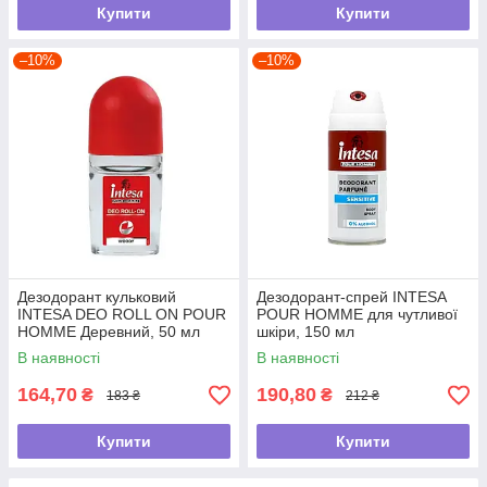
Купити
Купити
–10%
–10%
Дезодорант кульковий
Дезодорант-спрей INTESA
INTESA DEO ROLL ON POUR
POUR HOMME для чутливої
HOMME Деревний, 50 мл
шкіри, 150 мл
В наявності
В наявності
164,70
190,80
₴
₴
183 ₴
212 ₴
Купити
Купити