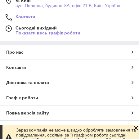
м. Київ
вул. Полярна, будинок. 8А, офіс 21 В, Київ, Україна
Контакти
Сьогодні вихідний
Показати весь графік роботи
Про нас
Контакти
Доставка та оплата
Графік роботи
Повна версія сайту
Сайт створено на маркетплейсі
Prom.ua
Зараз компанія не може швидко обробляти замовлення та
повідомлення, оскільки за її графіком роботи сьогодні