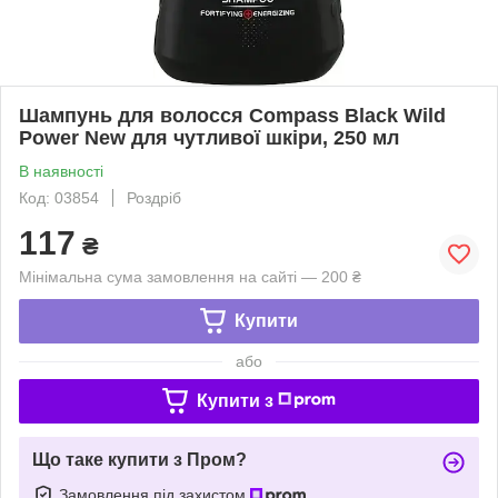
Шампунь для волосся Compass Вlack Wild
Рower New для чутливої шкіри, 250 мл
В наявності
Код: 03854
Роздріб
117
₴
Мінімальна сума замовлення на сайті — 200 ₴
Купити
або
Купити з
Що таке купити з Пром?
Замовлення під захистом