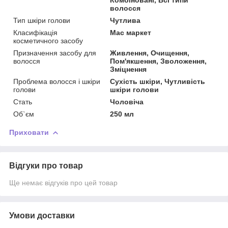
волосся
Тип шкіри голови
Чутлива
Класифікація
Мас маркет
косметичного засобу
Призначення засобу для
Живлення, Очищення,
волосся
Пом'якшення, Зволоження,
Зміцнення
Проблема волосся і шкіри
Сухість шкіри, Чутливість
голови
шкіри голови
Стать
Чоловіча
Об`єм
250 мл
Приховати
Відгуки про товар
Ще немає відгуків про цей товар
Умови доставки