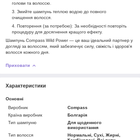
голови та волоссю.
Змийте шампунь теплою водою до повного
очищення волосся.
Повторення (за потребою): За необхідності повторіть
процедуру для досягнення кращого ефекту.
Шампунь Compass Wild Power — це ваш ідеальний партнер у
догляді за волоссям, який забезпечує силу, свіжість і здоров'я
волосся кожного дня.
Приховати
Характеристики
Основні
Виробник
Compass
Країна виробник
Болгарія
Тип шампуню
Для щоденного
використання
Тип волосся
Нормальні, Сухі, Жирні,
Комбіновані, Всі типи