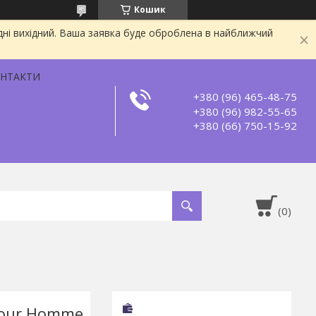
Кошик
дні вихідний. Ваша заявка буде оброблена в найближчий
НТАКТИ
+380 (96) 465-48-75
+380 (96) 982-55-65
+380 (66) 750-15-92
Pour Homme