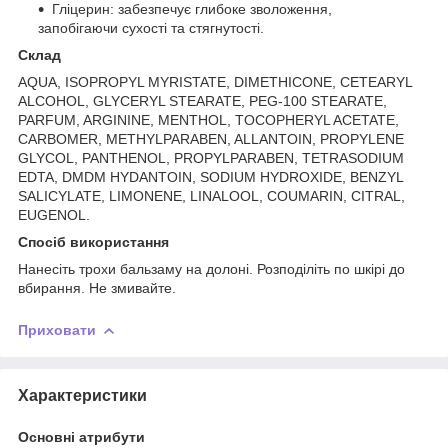
Гліцерин: забезпечує глибоке зволоження,
запобігаючи сухості та стягнутості.
Склад
AQUA, ISOPROPYL MYRISTATE, DIMETHICONE, CETEARYL
ALCOHOL, GLYCERYL STEARATE, PEG-100 STEARATE,
PARFUM, ARGININE, MENTHOL, TOCOPHERYL ACETATE,
CARBOMER, METHYLPARABEN, ALLANTOIN, PROPYLENE
GLYCOL, PANTHENOL, PROPYLPARABEN, TETRASODIUM
EDTA, DMDM HYDANTOIN, SODIUM HYDROXIDE, BENZYL
SALICYLATE, LIMONENE, LINALOOL, COUMARIN, CITRAL,
EUGENOL.
Спосіб використання
Нанесіть трохи бальзаму на долоні. Розподіліть по шкірі до
вбирання. Не змивайте.
Приховати
Характеристики
Основні атрибути