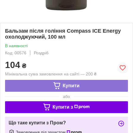
Бальзам після гоління Compass ICE Energy
охолоджуючий, 100 мл
В наявності
Код: 00576
Роздріб
104
₴
Мінімальна сума замовлення на сайті — 200 ₴
Купити
або
Купити з
Що таке купити з Пром?
Замовлення під захистом