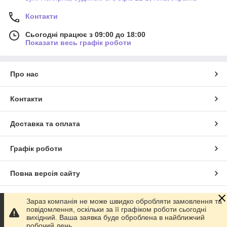
Контакти
Сьогодні працює з 09:00 до 18:00
Показати весь графік роботи
Про нас
Контакти
Доставка та оплата
Графік роботи
Повна версія сайту
Сайт створено на маркетплейсі
Prom.ua
Зараз компанія не може швидко обробляти замовлення та
повідомлення, оскільки за її графіком роботи сьогодні
вихідний. Ваша заявка буде оброблена в найближчий
Політика конфіденційності
робочий день.