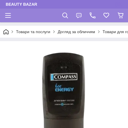
BEAUTY BAZAR
Товари та послуги
Догляд за обличчям
Товари для г