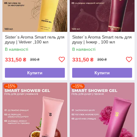
Sister`s Aroma Smart гель для
Sister`s Aroma Smart гель для
душу | Vetiver ,100 мл
душу | Інжир , 100 мл
В наявності
В наявності
331,50
331,50
₴
₴
390 ₴
390 ₴
Купити
Купити
–15%
–15%