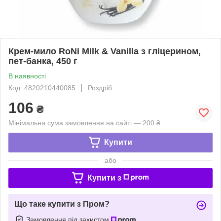
Крем-мило RoNi Milk & Vanilla з гліцерином,
пет-банка, 450 г
В наявності
Код: 4820210440085
Роздріб
106
₴
Мінімальна сума замовлення на сайті — 200 ₴
Купити
або
Купити з
Що таке купити з Пром?
Замовлення під захистом