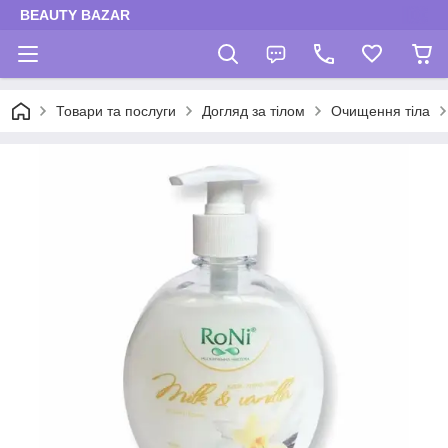
BEAUTY BAZAR
Товари та послуги
Догляд за тілом
Очищення тіла