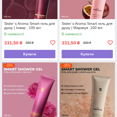
Sister`s Aroma Smart гель для
Sister`s Aroma Smart гель для
душу | Інжир , 100 мл
душу | Маракуя ,100 мл
В наявності
В наявності
331,50
331,50
₴
₴
390 ₴
390 ₴
Купити
Купити
–15%
–15%