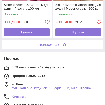
Sister`s Aroma Smart гель для
Sister`s Aroma Smart гель для
душу | Півонія , 100 мл
душу | Морська сіль , 100 мл
В наявності
В наявності
331,50
331,50
₴
₴
390 ₴
390 ₴
Купити
Купити
Показати ще
Про нас
95% позитивних з 97 відгуків за рік
Працює з 29.07.2018
м. Київ
вул. Полярна, будинок. 8А, офіс 21 В, Київ, Україна
Контакти
Сьогодні вихідний