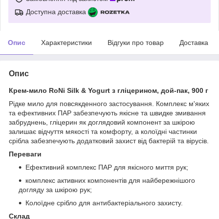
Доступна доставка
Опис
Характеристики
Відгуки про товар
Доставка
Опис
Крем-мило RoNi Silk & Yogurt з гліцерином, дой-пак, 900 г
Рідке мило для повсякденного застосування. Комплекс м'яких
та ефективних ПАР забезпечують якісне та швидке змивання
забруднень, гліцерин як доглядовий компонент за шкірою
залишає відчуття мякості та комфорту, а колоїдні частинки
срібла забезпечують додатковий захист від бактерій та вірусів.
Переваги
Ефективний комплекс ПАР для якісного миття рук;
комплекс активних компонентів для найбережнішого
догляду за шкірою рук;
Колоїдне срібло для антибактеріального захисту.
Склад