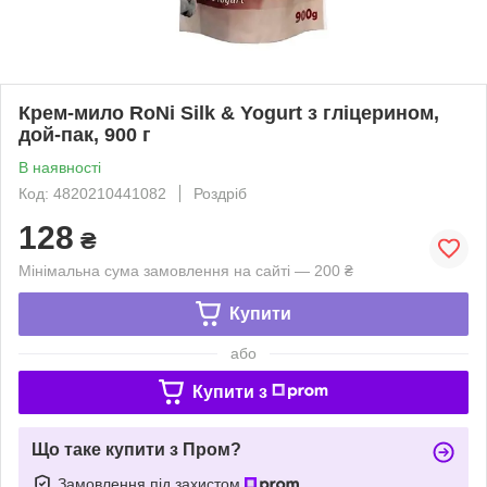
Крем-мило RoNi Silk & Yogurt з гліцерином,
дой-пак, 900 г
В наявності
Код: 4820210441082
Роздріб
128
₴
Мінімальна сума замовлення на сайті — 200 ₴
Купити
або
Купити з
Що таке купити з Пром?
Замовлення під захистом