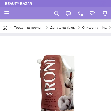
BEAUTY BAZAR
Товари та послуги
Догляд за тілом
Очищення тіла