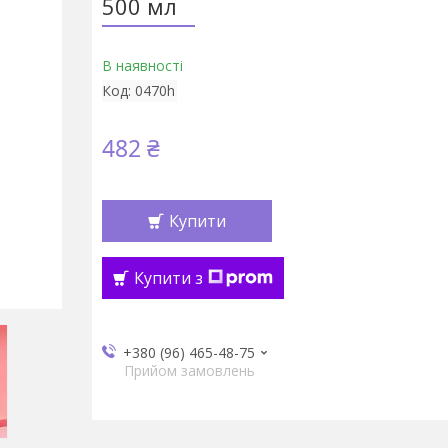
500 мл
В наявності
Код:
0470h
482 ₴
Купити
Купити з
+380 (96) 465-48-75
Прийом замовлень