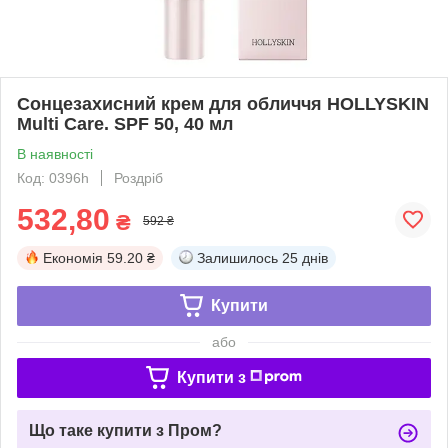
Сонцезахисний крем для обличчя HOLLYSKIN
Multi Care. SPF 50, 40 мл
В наявності
Код: 0396h
Роздріб
532,80
₴
592 ₴
Економія
59.20 ₴
Залишилось
25 днів
Купити
або
Купити з
Що таке купити з Пром?