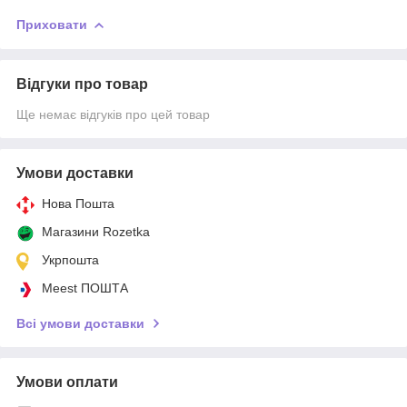
Приховати
Відгуки про товар
Ще немає відгуків про цей товар
Умови доставки
Нова Пошта
Магазини Rozetka
Укрпошта
Meest ПОШТА
Всі умови доставки
Умови оплати