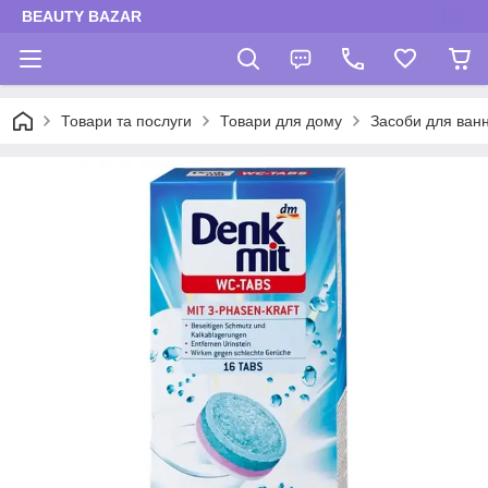
BEAUTY BAZAR
Товари та послуги
Товари для дому
Засоби для ванн