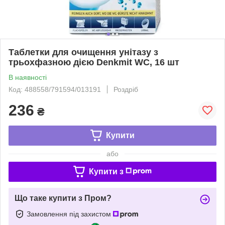
Таблетки для очищення унітазу з
трьохфазною дією Denkmit WC, 16 шт
В наявності
Код: 488558/791594/013191
Роздріб
236
₴
Купити
або
Купити з
Що таке купити з Пром?
Замовлення під захистом