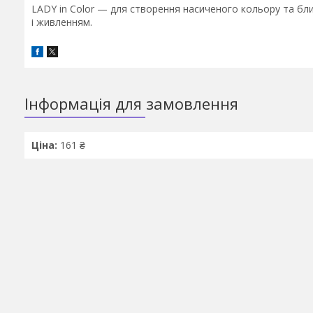
LADY in Color — для створення насиченого кольору та блис
і живленням.
Інформація для замовлення
Ціна:
161 ₴