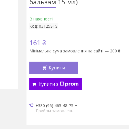
бальзам 15 мл)
В наявності
Код:
03125STS
161 ₴
Мінімальна сума замовлення на сайті — 200 ₴
Купити
Купити з
+380 (96) 465-48-75
Прийом замовлень