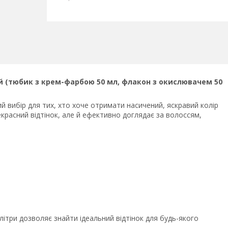
вий (тюбик з крем-фарбою 50 мл, флакон з окислювачем 50
й вибір для тих, хто хоче отримати насичений, яскравий колір
красний відтінок, але й ефективно доглядає за волоссям,
літри дозволяє знайти ідеальний відтінок для будь-якого