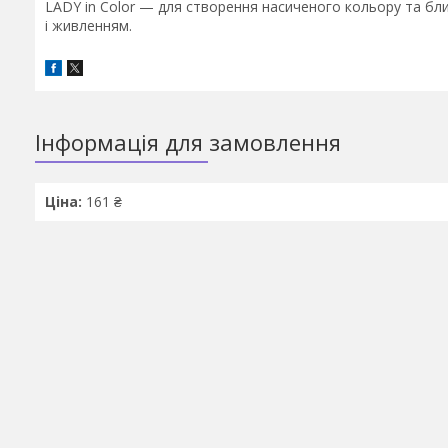
LADY in Color — для створення насиченого кольору та блис
і живленням.
Інформація для замовлення
Ціна:
161 ₴