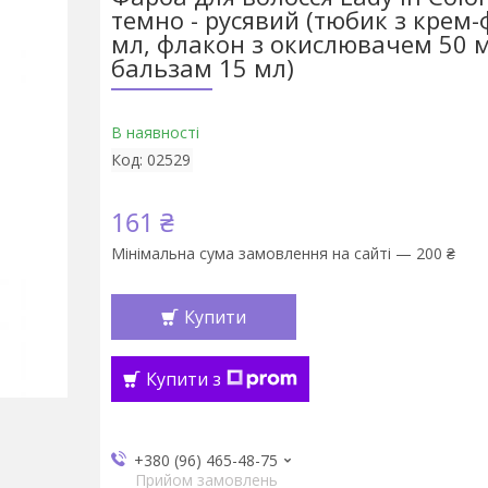
темно - русявий (тюбик з крем
мл, флакон з окислювачем 50 м
бальзам 15 мл)
В наявності
Код:
02529
161 ₴
Мінімальна сума замовлення на сайті — 200 ₴
Купити
Купити з
+380 (96) 465-48-75
Прийом замовлень