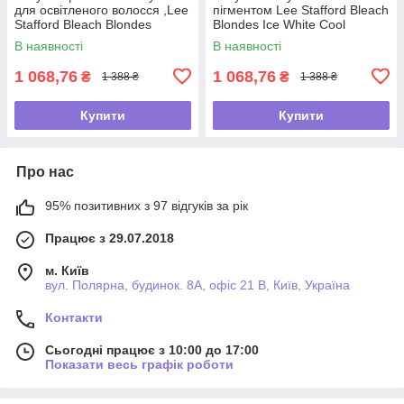
для освітленого волосся ,Lee
пігментом Lee Stafford Bleach
Stafford Bleach Blondes
Blondes Ice White Cool
Purple Toning Hot Shots ,4 x
Shots,4 x 15мл
В наявності
В наявності
15
1 068,76
1 068,76
₴
₴
1 388 ₴
1 388 ₴
Купити
Купити
Про нас
95% позитивних з 97 відгуків за рік
Працює з 29.07.2018
м. Київ
вул. Полярна, будинок. 8А, офіс 21 В, Київ, Україна
Контакти
Сьогодні працює з 10:00 до 17:00
Показати весь графік роботи