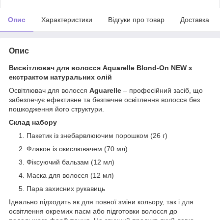
Опис
Характеристики
Відгуки про товар
Доставка
Опис
Висвітлювач для волосся Aquarelle Blond-On NEW з
екстрактом натуральних олій
Освітлювач для волосся
Aguarelle
– професійний засіб, що
забезпечує ефективне та безпечне освітлення волосся без
пошкодження його структури.
Склад набору
Пакетик із знебарвлюючим порошком (26 г)
Флакон із окислювачем (70 мл)
Фіксуючий бальзам (12 мл)
Маска для волосся (12 мл)
Пара захисних рукавиць
Ідеально підходить як для повної зміни кольору, так і для
освітлення окремих пасм або підготовки волосся до