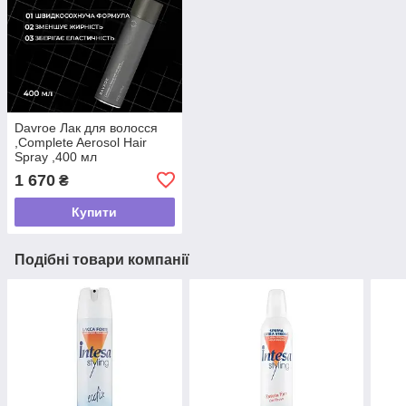
Davroe Лак для волосся
,Complete Aerosol Hair
Spray ,400 мл
1 670
₴
Купити
Подібні товари компанії