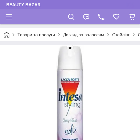
BEAUTY BAZAR
Товари та послуги
Догляд за волоссям
Стайлінг
Л