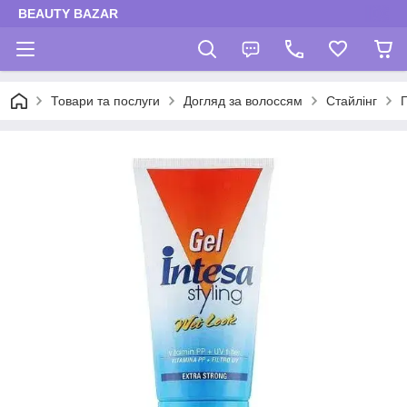
BEAUTY BAZAR
Товари та послуги
Догляд за волоссям
Стайлінг
Г