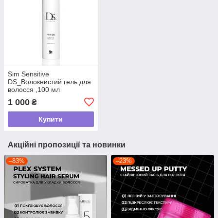
Sim Sensitive
DS_Волокнистий гель для
волосся ,100 мл
1 000
₴
Купити
Акційні пропозиції та новинки
–83%
–23%