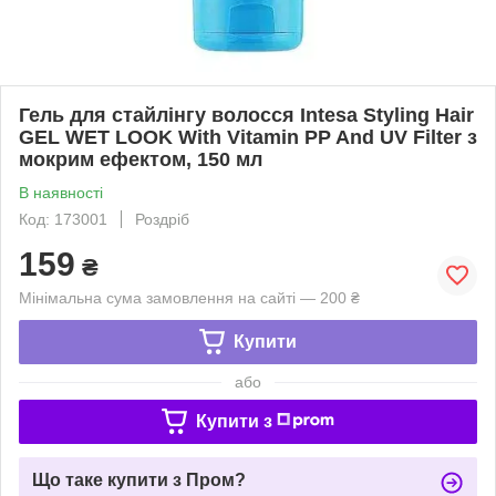
Гель для стайлінгу волосся Intesa Styling Hair
GEL WET LOOK With Vitamin PP And UV Filter з
мокрим ефектом, 150 мл
В наявності
Код: 173001
Роздріб
159
₴
Мінімальна сума замовлення на сайті — 200 ₴
Купити
або
Купити з
Що таке купити з Пром?