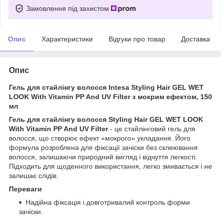
Замовлення під захистом
Опис
Характеристики
Відгуки про товар
Доставка
Опис
Гель для стайлінгу волосся Intesa Styling Hair GEL WET
LOOK With Vitamin PP And UV Filter з мокрим ефектом, 150
мл
Гель для стайлінгу волосся Styling Hair GEL WET LOOK
With Vitamin PP And UV Filter
- це стайлінговий гель для
волосся, що створює ефект «мокрого» укладання. Його
формула розроблена для фіксації зачіски без склеювання
волосся, залишаючи природний вигляд і відчуття легкості.
Підходить для щоденного використання, легко змивається і не
залишає слідів.
Переваги
Надійна фіксація і довготривалий контроль форми
зачіски.