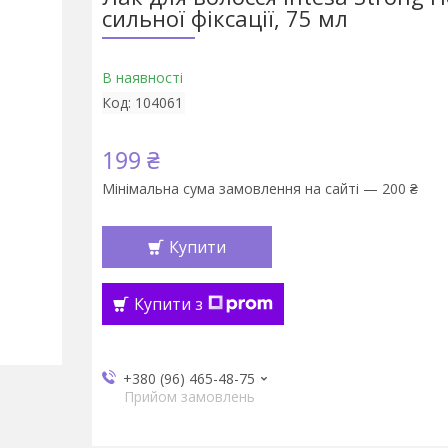
сильної фіксації, 75 мл
В наявності
Код:
104061
199 ₴
Мінімальна сума замовлення на сайті — 200 ₴
Купити
Купити з
+380 (96) 465-48-75
Прийом замовлень