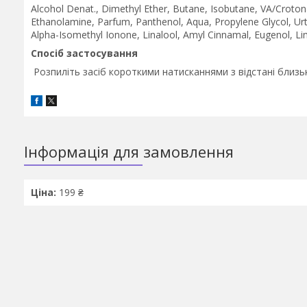
Alcohol Denat., Dimethyl Ether, Butane, Isobutane, VA/Croto
Ethanolamine, Parfum, Panthenol, Aqua, Propylene Glycol, Urti
Alpha-Isomethyl Ionone, Linalool, Amyl Cinnamal, Eugenol, Li
Спосіб застосування
Розпиліть засіб короткими натисканнями з відстані близь
Інформація для замовлення
Ціна:
199 ₴