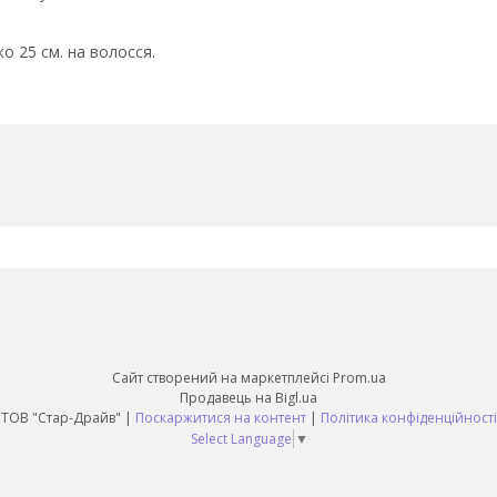
ко 25 см. на волосся.
Сайт створений на маркетплейсі
Prom.ua
Продавець на Bigl.ua
ТОВ "Стар-Драйв" |
Поскаржитися на контент
|
Політика конфіденційності
Select Language
▼