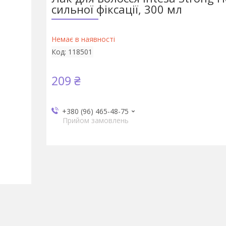
сильної фіксації, 300 мл
Немає в наявності
Код:
118501
209 ₴
+380 (96) 465-48-75
Прийом замовлень