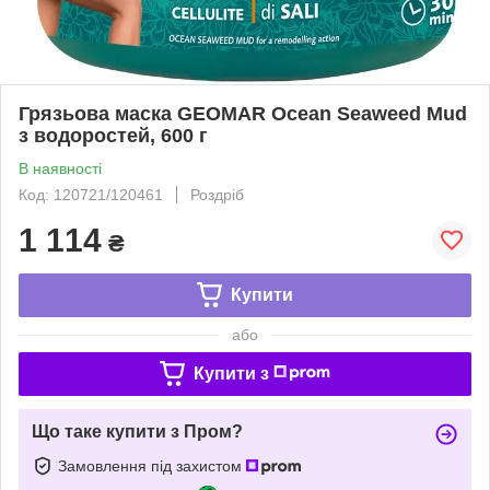
Грязьова маска GEOMAR Ocean Seaweed Mud
з водоростей, 600 г
В наявності
Код: 120721/120461
Роздріб
1 114
₴
Купити
або
Купити з
Що таке купити з Пром?
Замовлення під захистом