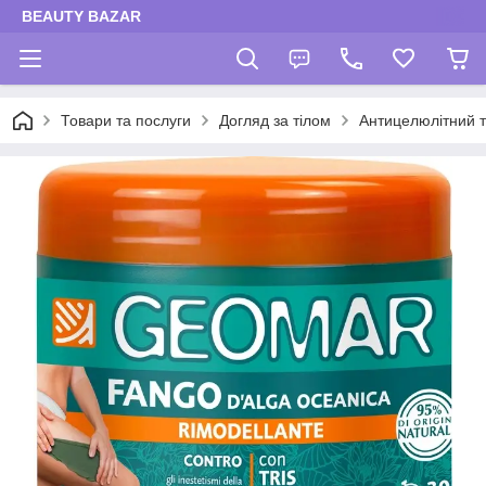
BEAUTY BAZAR
Товари та послуги
Догляд за тілом
Антицелюлітний 