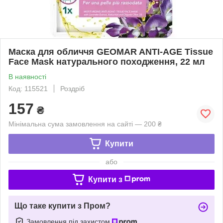
Маска для обличчя GEOMAR ANTI-AGE Tissue
Face Mask натурального походження, 22 мл
В наявності
Код: 115521
Роздріб
157
₴
Мінімальна сума замовлення на сайті — 200 ₴
Купити
або
Купити з
Що таке купити з Пром?
Замовлення під захистом