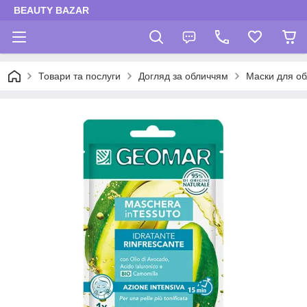
BEAUTY BAZAR
Товари та послуги
Догляд за обличчям
Маски для об