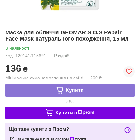
Маска для обличчя GEOMAR S.O.S Repair
Face Mask натурального походження, 15 мл
В наявності
Код: 120141/115691
Роздріб
136
₴
Мінімальна сума замовлення на сайті — 200 ₴
Купити
або
Купити з
Що таке купити з Пром?
Замовлення під захистом