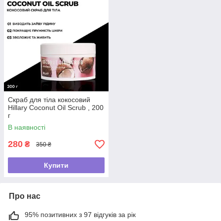
Скраб для тіла кокосовий
Hillary Coconut Oil Scrub , 200
г
В наявності
280
₴
350 ₴
Купити
Про нас
95% позитивних з 97 відгуків за рік