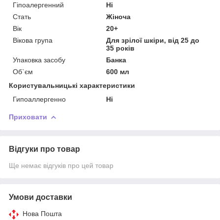
Гіпоалергенний
Ні
Стать
Жіноча
Вік
20+
Вікова група
Для зрілої шкіри, від 25 до
35 років
Упаковка засобу
Банка
Об`єм
600 мл
Користувальницькі характеристики
Гипоаллергенно
Ні
Приховати
Відгуки про товар
Ще немає відгуків про цей товар
Умови доставки
Нова Пошта