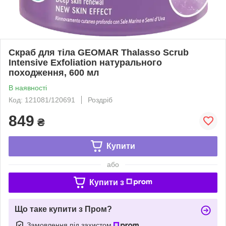
Скраб для тіла GEOMAR Thalasso Scrub
Intensive Exfoliation натурального
походження, 600 мл
В наявності
Код: 121081/120691
Роздріб
849
₴
Купити
або
Купити з
Що таке купити з Пром?
Замовлення під захистом