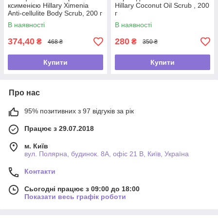
ксименією Hillary Хimenia
Hillary Coconut Oil Scrub , 200
Anti-cellulite Body Scrub, 200 г
г
В наявності
В наявності
374,40
280
₴
₴
468 ₴
350 ₴
Купити
Купити
Про нас
95% позитивних з 97 відгуків за рік
Працює з 29.07.2018
м. Київ
вул. Полярна, будинок. 8А, офіс 21 В, Київ, Україна
Контакти
Сьогодні працює з 09:00 до 18:00
Показати весь графік роботи