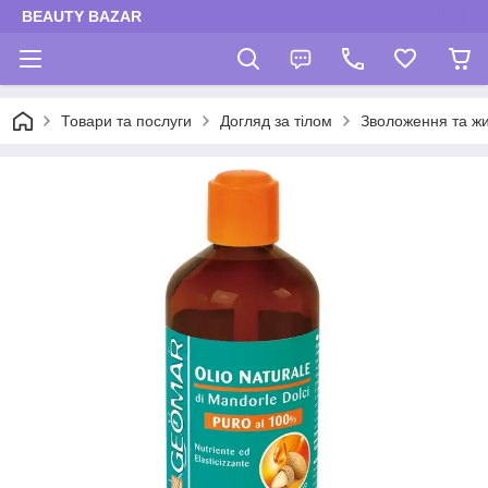
BEAUTY BAZAR
Товари та послуги
Догляд за тілом
Зволоження та жи