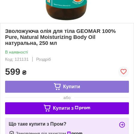
Зволожуюча олія для тіла GEOMAR 100%
Pure, Natural Moisturizing Body Oil
натуральна, 250 мл
В наявності
Код: 121131
Роздріб
599
₴
Купити
або
Купити з
Що таке купити з Пром?
Замовлення під захистом