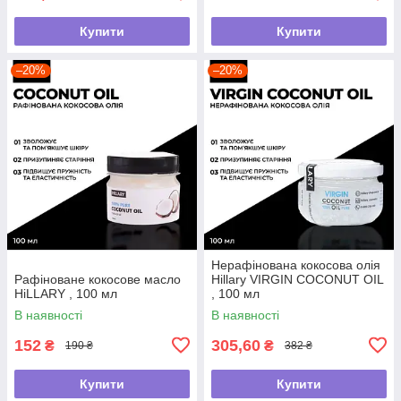
Купити
Купити
–20%
–20%
Нерафінована кокосова олія
Рафіноване кокосове масло
Hillary VIRGIN COCONUT OIL
HiLLARY , 100 мл
, 100 мл
В наявності
В наявності
152
305,60
₴
₴
190 ₴
382 ₴
Купити
Купити