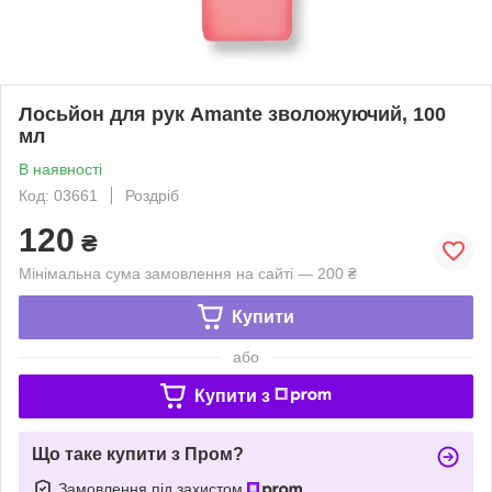
Лосьйон для рук Amante зволожуючий, 100
мл
В наявності
Код: 03661
Роздріб
120
₴
Мінімальна сума замовлення на сайті — 200 ₴
Купити
або
Купити з
Що таке купити з Пром?
Замовлення під захистом