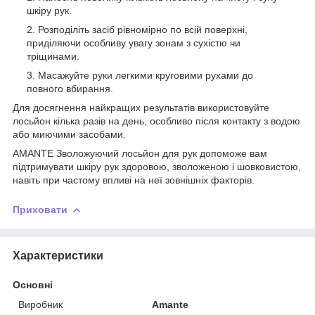
шкіру рук.
Розподіліть засіб рівномірно по всій поверхні,
приділяючи особливу увагу зонам з сухістю чи
тріщинами.
Масажуйте руки легкими круговими рухами до
повного вбирання.
Для досягнення найкращих результатів використовуйте
лосьйон кілька разів на день, особливо після контакту з водою
або миючими засобами.
AMANTE Зволожуючий лосьйон для рук допоможе вам
підтримувати шкіру рук здоровою, зволоженою і шовковистою,
навіть при частому впливі на неї зовнішніх факторів.
Приховати
Характеристики
Основні
Виробник
Amante