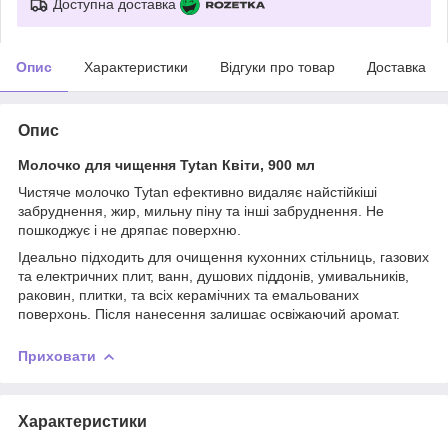
Доступна доставка
Опис
Характеристики
Відгуки про товар
Доставка
Опис
Молочко для чищення Tytan Квіти, 900 мл
Чистяче молочко Tytan ефективно видаляє найстійкіші
забруднення, жир, мильну піну та інші забруднення. Не
пошкоджує і не дряпає поверхню.
Ідеально підходить для очищення кухонних стільниць, газових
та електричних плит, ванн, душових піддонів, умивальників,
раковин, плитки, та всіх керамічних та емальованих
поверхонь. Після нанесення залишає освіжаючий аромат.
Приховати
Характеристики