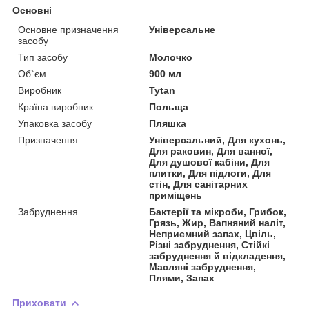
Основні
Основне призначення
Універсальне
засобу
Тип засобу
Молочко
Об`єм
900 мл
Виробник
Tytan
Країна виробник
Польща
Упаковка засобу
Пляшка
Призначення
Універсальний, Для кухонь,
Для раковин, Для ванної,
Для душової кабіни, Для
плитки, Для підлоги, Для
стін, Для санітарних
приміщень
Забруднення
Бактерії та мікроби, Грибок,
Грязь, Жир, Вапняний наліт,
Неприємний запах, Цвіль,
Різні забруднення, Стійкі
забруднення й відкладення,
Масляні забруднення,
Плями, Запах
Приховати