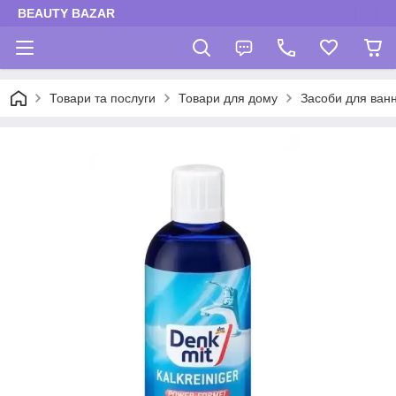
BEAUTY BAZAR
Товари та послуги
Товари для дому
Засоби для ванн