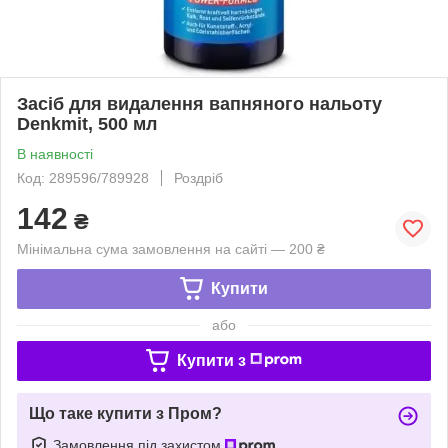
Засіб для видалення вапняного нальоту
Denkmit, 500 мл
В наявності
Код: 289596/789928
Роздріб
142
₴
Мінімальна сума замовлення на сайті — 200 ₴
Купити
або
Купити з
Що таке купити з Пром?
Замовлення під захистом