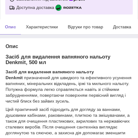
Доступна доставка
Опис
Характеристики
Відгуки про товар
Доставка
Опис
Засіб для видалення вапняного нальоту
Denkmit, 500 мл
Засіб для видалення вапняного нальоту
Denkmit
призначений для швидкого та ефективного усунення
вапняних, мінеральних відкладень, іржі та мильного нальоту.
Потужна формула легко справляється навіть зі стійкими
забрудненнями, повертаючи поверхням первісний вигляд і
чистий блиск без зайвих зусиль.
Цей практичний засіб підходить для догляду за ваннами,
душовими кабінами, раковинами, плиткою та змішувачами, а
також для очищення пластикових, акрилових та нержавіючих
сталевих виробів. Після очищення сантехніка виглядає
доглянутою та сяючою, а захисна дія допомагає зменшити