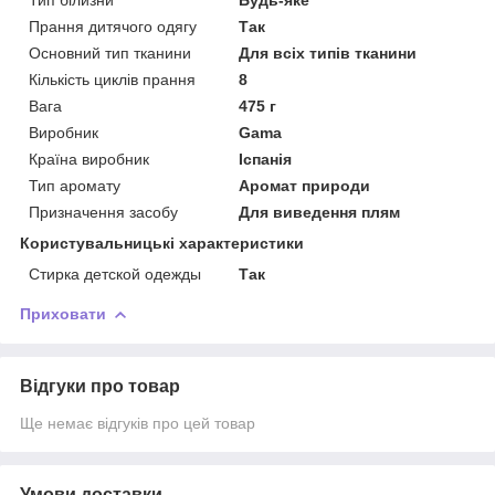
Прання дитячого одягу
Так
Основний тип тканини
Для всіх типів тканини
Кількість циклів прання
8
Вага
475 г
Виробник
Gama
Країна виробник
Іспанія
Тип аромату
Аромат природи
Призначення засобу
Для виведення плям
Користувальницькі характеристики
Стирка детской одежды
Так
Приховати
Відгуки про товар
Ще немає відгуків про цей товар
Умови доставки