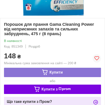
Порошок для прання Gama Cleaning Power
від неприємних запахів та сильних
забруднень, 475 г (8 прань)
В наявності
Код: 851349
Роздріб
148
₴
Мінімальна сума замовлення на сайті — 200 ₴
Купити
або
Купити з
Що таке купити з Пром?