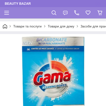
BEAUTY BAZAR
Товари та послуги
Товари для дому
Засоби для пра