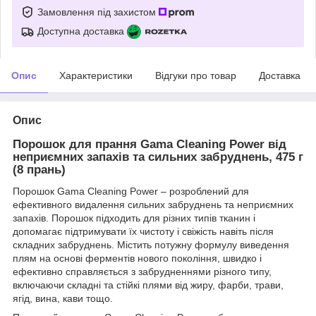
Замовлення під захистом
Доступна доставка
Опис
Характеристики
Відгуки про товар
Доставка
Опис
Порошок для прання Gama Cleaning Power від
неприємних запахів та сильних забруднень, 475 г
(8 прань)
Порошок Gama Cleaning Power – розроблений для
ефективного видалення сильних забруднень та неприємних
запахів. Порошок підходить для різних типів тканин і
допомагає підтримувати їх чистоту і свіжість навіть після
складних забруднень. Містить потужну формулу виведення
плям на основі ферментів нового покоління, швидко і
ефективно справляється з забрудненнями різного типу,
включаючи складні та стійкі плями від жиру, фарби, трави,
ягід, вина, кави тощо.